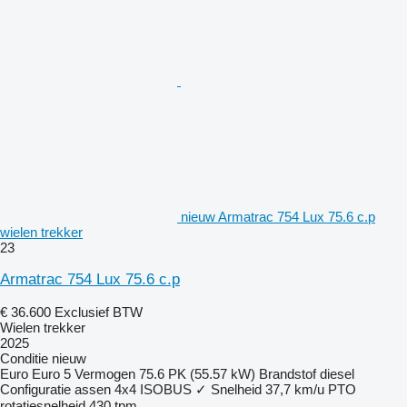
nieuw Armatrac 754 Lux 75.6 c.p
wielen trekker
23
Armatrac 754 Lux 75.6 c.p
€ 36.600
Exclusief BTW
Wielen trekker
2025
Conditie
nieuw
Euro
Euro 5
Vermogen
75.6 PK (55.57 kW)
Brandstof
diesel
Configuratie assen
4x4
ISOBUS
✓
Snelheid
37,7 km/u
PTO
rotatiesnelheid
430 tpm