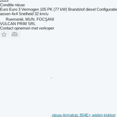
2025
Conditie
nieuw
Euro
Euro 3
Vermogen
105 PK (77 kW)
Brandstof
diesel
Configuratie
assen
4x4
Snelheid
32 km/u
Roemenië, MUN. FOCŞANI
VULCAN PRIM SRL
Contact opnemen met verkoper
nieuw Armatrac 854E+ wielen trekker