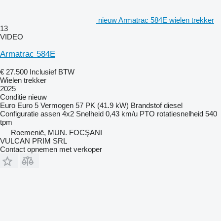
nieuw Armatrac 584E wielen trekker
13
VIDEO
Armatrac 584E
€ 27.500
Inclusief BTW
Wielen trekker
2025
Conditie
nieuw
Euro
Euro 5
Vermogen
57 PK (41.9 kW)
Brandstof
diesel
Configuratie assen
4x2
Snelheid
0,43 km/u
PTO rotatiesnelheid
540
tpm
Roemenië, MUN. FOCŞANI
VULCAN PRIM SRL
Contact opnemen met verkoper