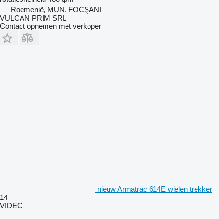
Roemenië, MUN. FOCŞANI
VULCAN PRIM SRL
Contact opnemen met verkoper
nieuw Armatrac 614E wielen trekker
14
VIDEO