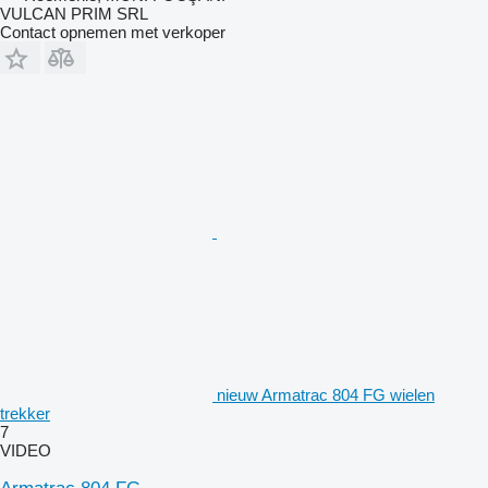
VULCAN PRIM SRL
Contact opnemen met verkoper
nieuw Armatrac 804 FG wielen
trekker
7
VIDEO