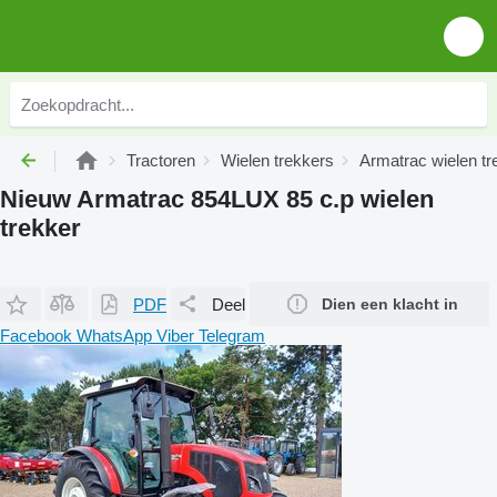
Tractoren
Wielen trekkers
Armatrac wielen tr
Nieuw Armatrac 854LUX 85 c.p wielen
trekker
PDF
Deel
Dien een klacht in
Facebook
WhatsApp
Viber
Telegram