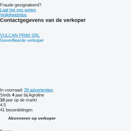
Fraude gesignaleerd?
Laat het ons weten
Veiligheidstips
Contactgegevens van de verkoper
VULCAN PRIM SRL
Geverifieerde verkoper
In voorraad:
39 advertenties
Sinds
4
jaar bij Agroline
10
jaar op de markt
4.5
41 beoordelingen
Abonneren op verkoper