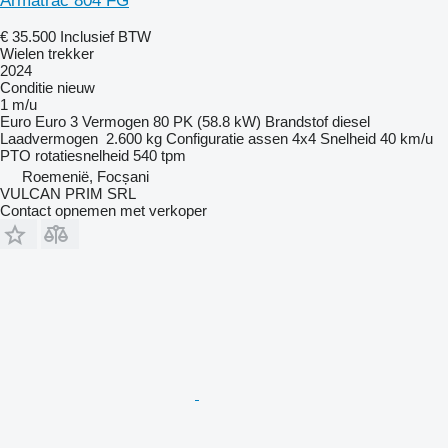
Armatrac 804 FG
€ 35.500
Inclusief BTW
Wielen trekker
2024
Conditie
nieuw
1 m/u
Euro
Euro 3
Vermogen
80 PK (58.8 kW)
Brandstof
diesel
Laadvermogen
2.600 kg
Configuratie assen
4x4
Snelheid
40 km/u
PTO rotatiesnelheid
540 tpm
Roemenië, Focșani
VULCAN PRIM SRL
Contact opnemen met verkoper