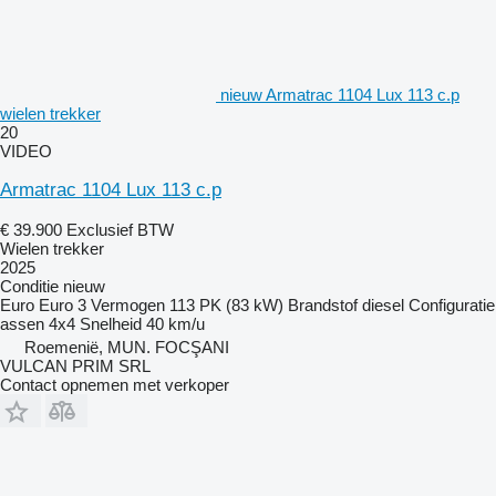
nieuw Armatrac 1104 Lux 113 c.p
wielen trekker
20
VIDEO
Armatrac 1104 Lux 113 c.p
€ 39.900
Exclusief BTW
Wielen trekker
2025
Conditie
nieuw
Euro
Euro 3
Vermogen
113 PK (83 kW)
Brandstof
diesel
Configuratie
assen
4x4
Snelheid
40 km/u
Roemenië, MUN. FOCŞANI
VULCAN PRIM SRL
Contact opnemen met verkoper