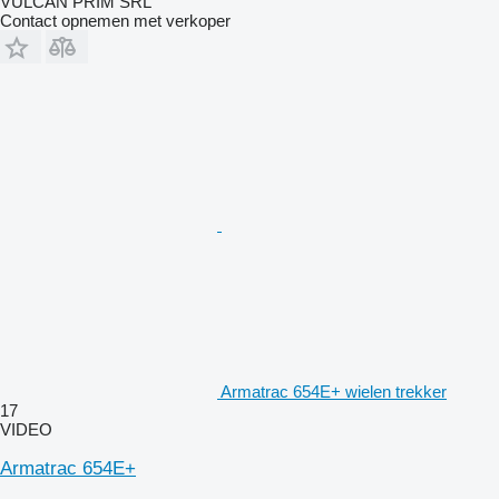
VULCAN PRIM SRL
Contact opnemen met verkoper
Armatrac 654E+ wielen trekker
17
VIDEO
Armatrac 654E+