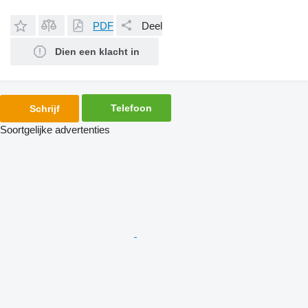
PDF
Deel
Dien een klacht in
Telefoon
Schrijf
Soortgelijke advertenties