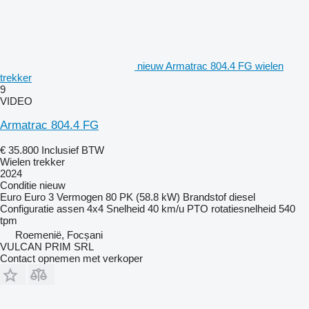
nieuw Armatrac 804.4 FG wielen
trekker
9
VIDEO
Armatrac 804.4 FG
€ 35.800
Inclusief BTW
Wielen trekker
2024
Conditie
nieuw
Euro
Euro 3
Vermogen
80 PK (58.8 kW)
Brandstof
diesel
Configuratie assen
4x4
Snelheid
40 km/u
PTO rotatiesnelheid
540
tpm
Roemenië, Focșani
VULCAN PRIM SRL
Contact opnemen met verkoper