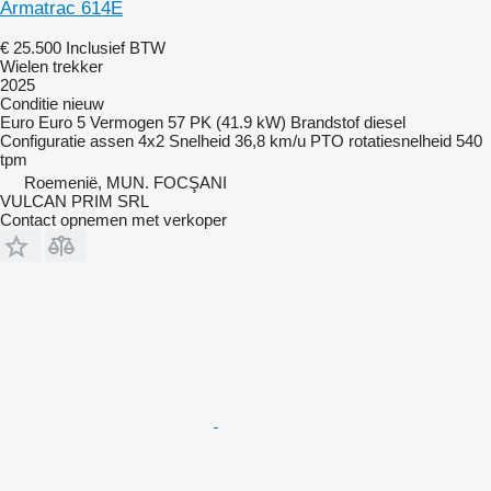
Armatrac 614E
€ 25.500
Inclusief BTW
Wielen trekker
2025
Conditie
nieuw
Euro
Euro 5
Vermogen
57 PK (41.9 kW)
Brandstof
diesel
Configuratie assen
4x2
Snelheid
36,8 km/u
PTO rotatiesnelheid
540
tpm
Roemenië, MUN. FOCŞANI
VULCAN PRIM SRL
Contact opnemen met verkoper