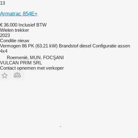
13
Armatrac 854E+
€ 36.000
Inclusief BTW
Wielen trekker
2023
Conditie
nieuw
Vermogen
86 PK (63.21 kW)
Brandstof
diesel
Configuratie assen
4x4
Roemenië, MUN. FOCŞANI
VULCAN PRIM SRL
Contact opnemen met verkoper