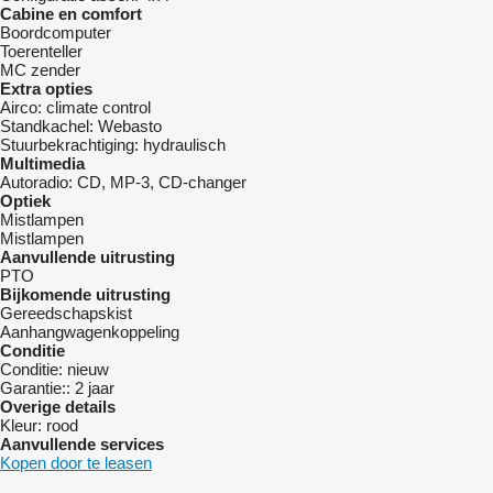
Cabine en comfort
Boordcomputer
Toerenteller
MC zender
Extra opties
Airco:
climate control
Standkachel:
Webasto
Stuurbekrachtiging:
hydraulisch
Multimedia
Autoradio:
CD, MP-3, CD-changer
Optiek
Mistlampen
Mistlampen
Aanvullende uitrusting
PTO
Bijkomende uitrusting
Gereedschapskist
Aanhangwagenkoppeling
Conditie
Conditie:
nieuw
Garantie::
2 jaar
Overige details
Kleur:
rood
Aanvullende services
Kopen door te leasen