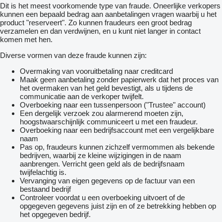
Dit is het meest voorkomende type van fraude. Oneerlijke verkopers
kunnen een bepaald bedrag aan aanbetalingen vragen waarbij u het
product "reserveert". Zo kunnen fraudeurs een groot bedrag
verzamelen en dan verdwijnen, en u kunt niet langer in contact
komen met hen.
Diverse vormen van deze fraude kunnen zijn:
Overmaking van vooruitbetaling naar creditcard
Maak geen aanbetaling zonder papierwerk dat het proces van
het overmaken van het geld bevestigt, als u tijdens de
communicatie aan de verkoper twijfelt.
Overboeking naar een tussenpersoon ("Trustee" account)
Een dergelijk verzoek zou alarmerend moeten zijn,
hoogstwaarschijnlijk communiceert u met een fraudeur.
Overboeking naar een bedrijfsaccount met een vergelijkbare
naam
Pas op, fraudeurs kunnen zichzelf vermommen als bekende
bedrijven, waarbij ze kleine wijzigingen in de naam
aanbrengen. Verricht geen geld als de bedrijfsnaam
twijfelachtig is.
Vervanging van eigen gegevens op de factuur van een
bestaand bedrijf
Controleer voordat u een overboeking uitvoert of de
opgegeven gegevens juist zijn en of ze betrekking hebben op
het opgegeven bedrijf.