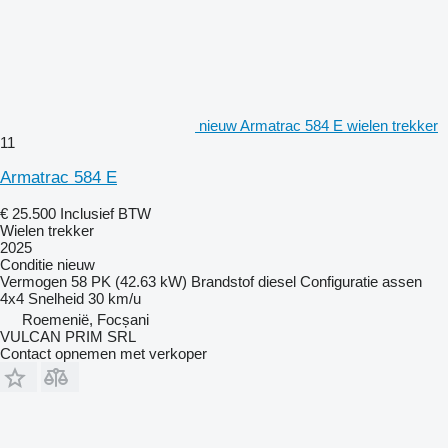
nieuw Armatrac 584 E wielen trekker
11
Armatrac 584 E
€ 25.500
Inclusief BTW
Wielen trekker
2025
Conditie
nieuw
Vermogen
58 PK (42.63 kW)
Brandstof
diesel
Configuratie assen
4x4
Snelheid
30 km/u
Roemenië, Focșani
VULCAN PRIM SRL
Contact opnemen met verkoper