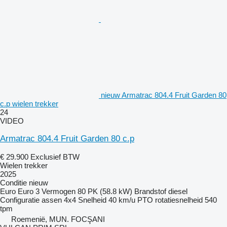
nieuw Armatrac 804.4 Fruit Garden 80
c.p wielen trekker
24
VIDEO
Armatrac 804.4 Fruit Garden 80 c.p
€ 29.900
Exclusief BTW
Wielen trekker
2025
Conditie
nieuw
Euro
Euro 3
Vermogen
80 PK (58.8 kW)
Brandstof
diesel
Configuratie assen
4x4
Snelheid
40 km/u
PTO rotatiesnelheid
540
tpm
Roemenië, MUN. FOCŞANI