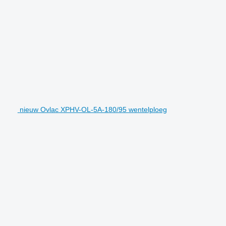
nieuw Ovlac XPHV-OL-5A-180/95 wentelploeg