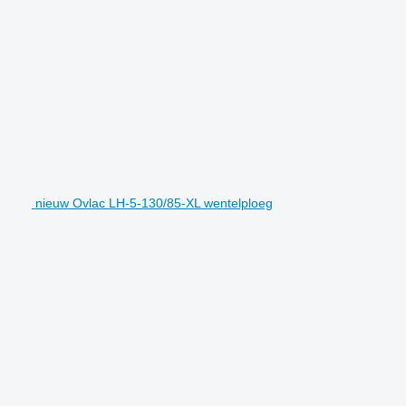
nieuw Ovlac LH-5-130/85-XL wentelploeg