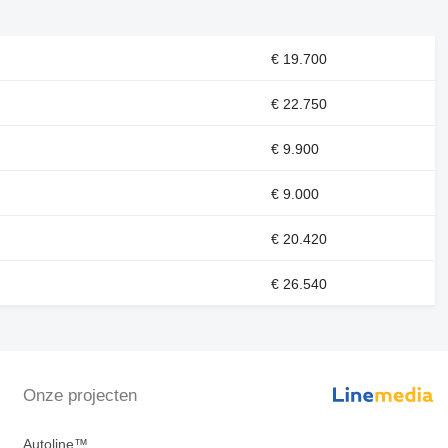
€ 19.700
€ 22.750
€ 9.900
€ 9.000
€ 20.420
€ 26.540
Onze projecten
Autoline™