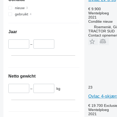
nieuw
€ 9.900
Wentelploeg
gebruikt
2021
Conditie
nieuw
Roemenië, Gi
TRACTOR SUD
Jaar
Contact opnemen
–
Netto gewicht
23
–
kg
Ovlac 4-skjær
€ 19.700
Exclusi
Wentelploeg
2021