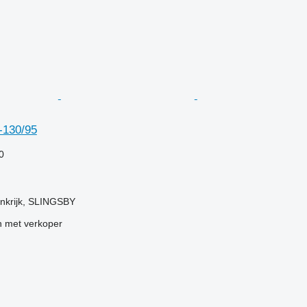
-130/95
0
inkrijk, SLINGSBY
 met verkoper