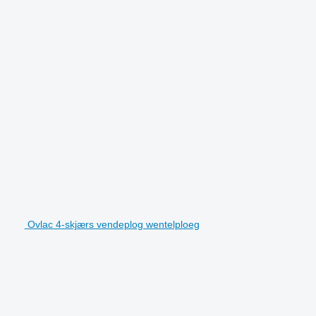
Ovlac 4-skjærs vendeplog wentelploeg