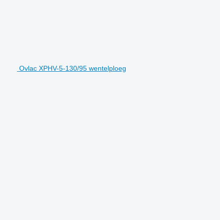
Ovlac XPHV-5-130/95 wentelploeg