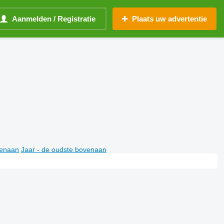
Aanmelden / Registratie
Plaats uw advertentie
venaan
Jaar - de oudste bovenaan