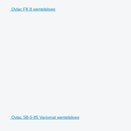
Ovlac FK 8 wentelploeg
Ovlac SB-5-85 Variomat wentelploeg