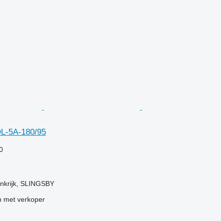
L-5A-180/95
0
inkrijk, SLINGSBY
 met verkoper