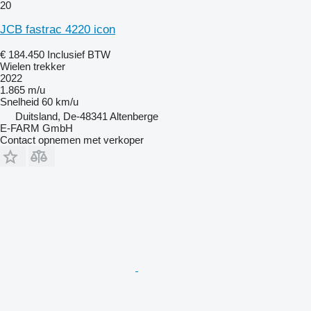
20
JCB fastrac 4220 icon
€ 184.450
Inclusief BTW
Wielen trekker
2022
1.865 m/u
Snelheid
60 km/u
Duitsland, De-48341 Altenberge
E-FARM GmbH
Contact opnemen met verkoper