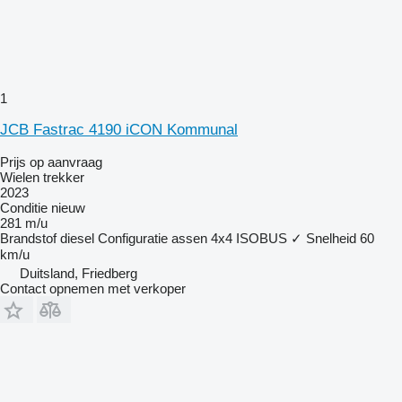
1
JCB Fastrac 4190 iCON Kommunal
Prijs op aanvraag
Wielen trekker
2023
Conditie
nieuw
281 m/u
Brandstof
diesel
Configuratie assen
4x4
ISOBUS
✓
Snelheid
60
km/u
Duitsland, Friedberg
Contact opnemen met verkoper