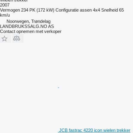
2007
Vermogen
234 PK (172 kW)
Configuratie assen
4x4
Snelheid
65
km/u
Noorwegen, Trøndelag
LANDBRUKSSALG.NO AS
Contact opnemen met verkoper
JCB fastrac 4220 icon wielen trekker