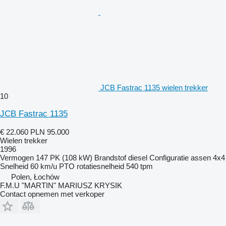
JCB Fastrac 1135 wielen trekker
10
JCB Fastrac 1135
€ 22.060
PLN 95.000
Wielen trekker
1996
Vermogen
147 PK (108 kW)
Brandstof
diesel
Configuratie assen
4x4
Snelheid
60 km/u
PTO rotatiesnelheid
540 tpm
Polen, Łochów
F.M.U "MARTIN" MARIUSZ KRYSIK
Contact opnemen met verkoper