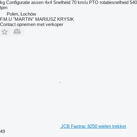
kg
Configuratie assen
4x4
Snelheid
70 km/u
PTO rotatiesnelheid
540
tpm
Polen, Łochów
F.M.U "MARTIN" MARIUSZ KRYSIK
Contact opnemen met verkoper
JCB Fastrac 8250 wielen trekker
49