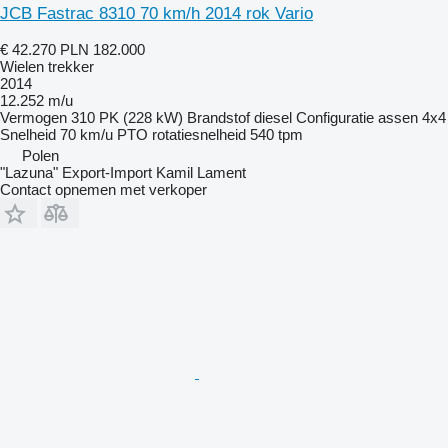
JCB Fastrac 8310 70 km/h 2014 rok Vario
€ 42.270
PLN 182.000
Wielen trekker
2014
12.252 m/u
Vermogen
310 PK (228 kW)
Brandstof
diesel
Configuratie assen
4x4
Snelheid
70 km/u
PTO rotatiesnelheid
540 tpm
Polen
"Lazuna" Export-Import Kamil Lament
Contact opnemen met verkoper