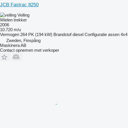
JCB Fastrac 8250
Veiling
Wielen trekker
2006
10.720 m/u
Vermogen
264 PK (194 kW)
Brandstof
diesel
Configuratie assen
4x4
Zweden, Finspång
Maskinera AB
Contact opnemen met verkoper