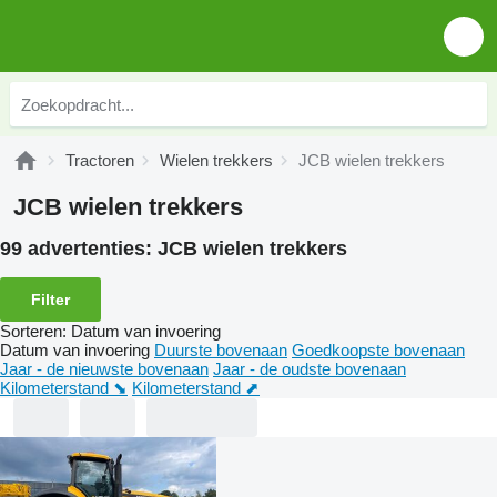
Tractoren
Wielen trekkers
JCB wielen trekkers
JCB wielen trekkers
99 advertenties:
JCB wielen trekkers
Filter
Sorteren
:
Datum van invoering
Datum van invoering
Duurste bovenaan
Goedkoopste bovenaan
Jaar - de nieuwste bovenaan
Jaar - de oudste bovenaan
Kilometerstand ⬊
Kilometerstand ⬈