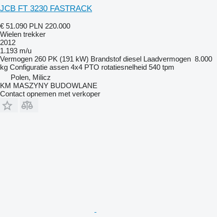
JCB FT 3230 FASTRACK
€ 51.090
PLN 220.000
Wielen trekker
2012
1.193 m/u
Vermogen
260 PK (191 kW)
Brandstof
diesel
Laadvermogen
8.000
kg
Configuratie assen
4x4
PTO rotatiesnelheid
540 tpm
Polen, Milicz
KM MASZYNY BUDOWLANE
Contact opnemen met verkoper