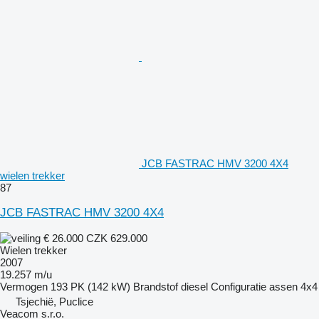
JCB FASTRAC HMV 3200 4X4
wielen trekker
87
JCB FASTRAC HMV 3200 4X4
€ 26.000
CZK 629.000
Wielen trekker
2007
19.257 m/u
Vermogen
193 PK (142 kW)
Brandstof
diesel
Configuratie assen
4x4
Tsjechië, Puclice
Veacom s.r.o.