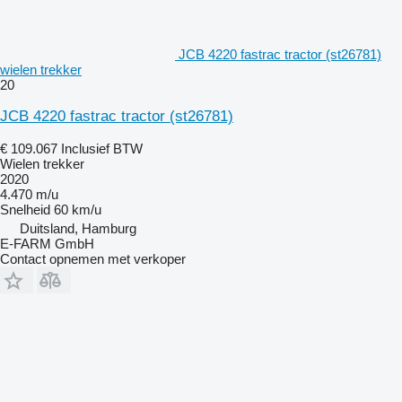
JCB 4220 fastrac tractor (st26781)
wielen trekker
20
JCB 4220 fastrac tractor (st26781)
€ 109.067
Inclusief BTW
Wielen trekker
2020
4.470 m/u
Snelheid
60 km/u
Duitsland, Hamburg
E-FARM GmbH
Contact opnemen met verkoper