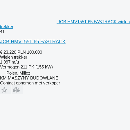
JCB HMV155T-65 FASTRACK wielen
trekker
41
JCB HMV155T-65 FASTRACK
€ 23.220
PLN 100.000
Wielen trekker
1.997 m/u
Vermogen
211 PK (155 kW)
Polen, Milicz
KM MASZYNY BUDOWLANE
Contact opnemen met verkoper