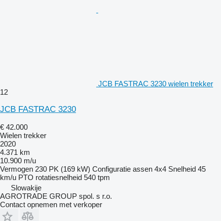
JCB FASTRAC 3230 wielen trekker
12
JCB FASTRAC 3230
€ 42.000
Wielen trekker
2020
4.371 km
10.900 m/u
Vermogen
230 PK (169 kW)
Configuratie assen
4x4
Snelheid
45
km/u
PTO rotatiesnelheid
540 tpm
Slowakije
AGROTRADE GROUP spol. s r.o.
Contact opnemen met verkoper