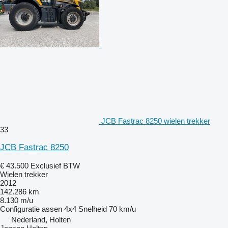
JCB Fastrac 8250 wielen trekker
33
JCB Fastrac 8250
€ 43.500
Exclusief BTW
Wielen trekker
2012
142.286 km
8.130 m/u
Configuratie assen
4x4
Snelheid
70 km/u
Nederland, Holten