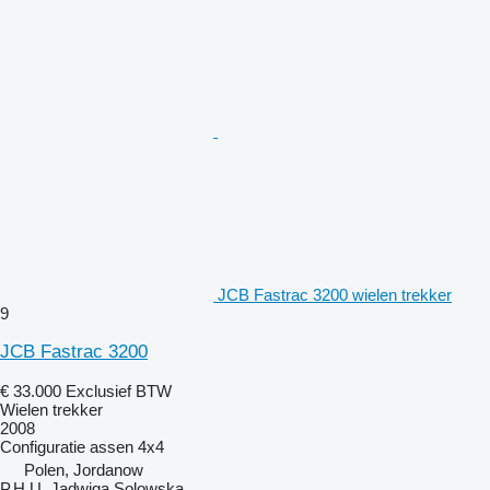
JCB Fastrac 3200 wielen trekker
9
JCB Fastrac 3200
€ 33.000
Exclusief BTW
Wielen trekker
2008
Configuratie assen
4x4
Polen, Jordanow
P.H.U. Jadwiga Solowska