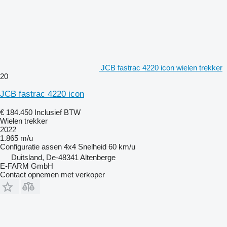
JCB fastrac 4220 icon wielen trekker
20
JCB fastrac 4220 icon
€ 184.450
Inclusief BTW
Wielen trekker
2022
1.865 m/u
Configuratie assen
4x4
Snelheid
60 km/u
Duitsland, De-48341 Altenberge
E-FARM GmbH
Contact opnemen met verkoper