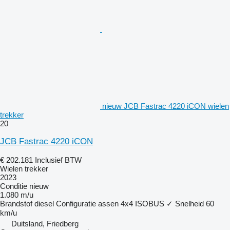
nieuw JCB Fastrac 4220 iCON wielen
trekker
20
JCB Fastrac 4220 iCON
€ 202.181
Inclusief BTW
Wielen trekker
2023
Conditie
nieuw
1.080 m/u
Brandstof
diesel
Configuratie assen
4x4
ISOBUS
✓
Snelheid
60
km/u
Duitsland, Friedberg