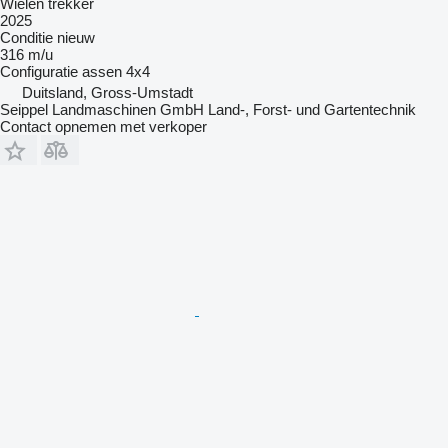
Wielen trekker
2025
Conditie
nieuw
316 m/u
Configuratie assen
4x4
Duitsland, Gross-Umstadt
Seippel Landmaschinen GmbH Land-, Forst- und Gartentechnik
Contact opnemen met verkoper