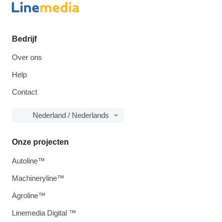
Bedrijf
Over ons
Help
Contact
Nederland / Nederlands
Onze projecten
Autoline™
Machineryline™
Agroline™
Linemedia Digital ™