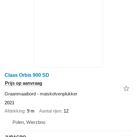
Claas Orbis 900 SD
Prijs op aanvraag
Graanmaaibord - maiskolvenplukker
2021
Afdekking
9 m
Aantal rijen
12
Polen, Wierzbno