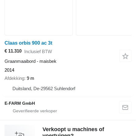
Claas orbis 900 ac 3t
€ 11.310
Inclusief BTW
Graanmaaibord - maisbek
2014
Afdekking
9 m
Duitsland, De-29562 Suhlendorf
E-FARM GmbH
Verkoopt u machines of
voertuigen?