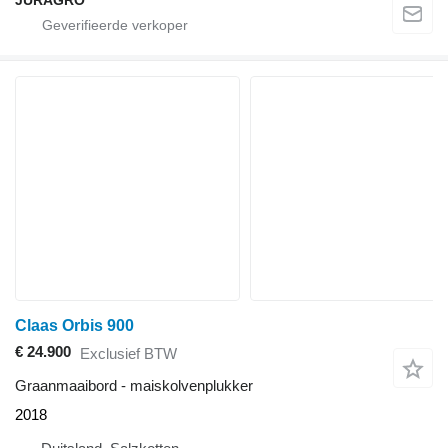
JURAGRO
Claas Orbis 900
€ 24.900
Exclusief BTW
Graanmaaibord - maiskolvenplukker
2018