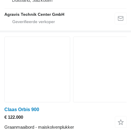
Duitsland, Salzkotten
Agravis Technik Center GmbH
Claas Orbis 900
€ 122.000
Graanmaaibord - maiskolvenplukker