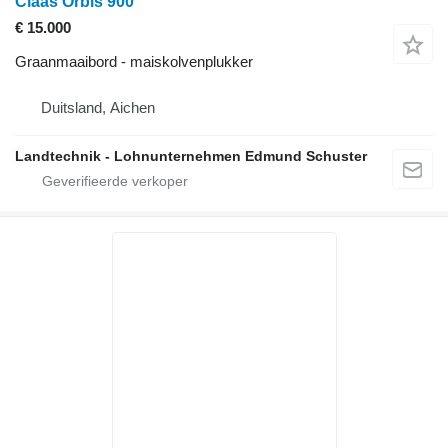
Claas Orbis 900
€ 15.000
Graanmaaibord - maiskolvenplukker
Duitsland, Aichen
Landtechnik - Lohnunternehmen Edmund Schuster