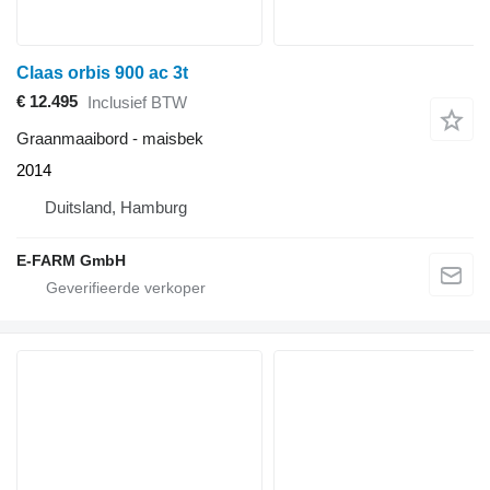
Claas orbis 900 ac 3t
€ 12.495
Inclusief BTW
Graanmaaibord - maisbek
2014
Duitsland, Hamburg
E-FARM GmbH