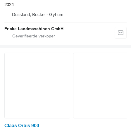
2024
Duitsland, Bockel - Gyhum
Fricke Landmaschinen GmbH
Claas Orbis 900