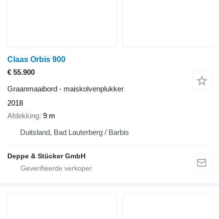
Claas Orbis 900
€ 55.900
Graanmaaibord - maiskolvenplukker
2018
Afdekking
9 m
Duitsland, Bad Lauterberg / Barbis
Deppe & Stücker GmbH