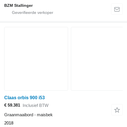
BZM Stallinger
Claas orbis 900 i53
€ 59.381
Inclusief BTW
Graanmaaibord - maisbek
2018