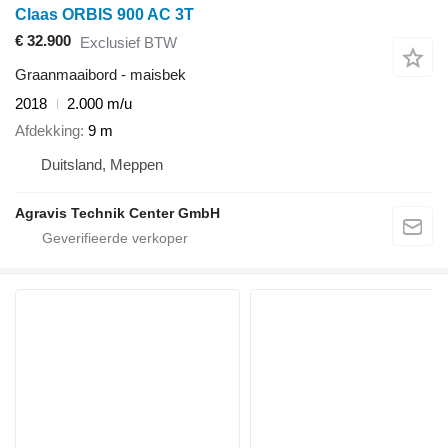
Claas ORBIS 900 AC 3T
€ 32.900
Exclusief BTW
Graanmaaibord - maisbek
2018
2.000 m/u
Afdekking
9 m
Duitsland, Meppen
Agravis Technik Center GmbH