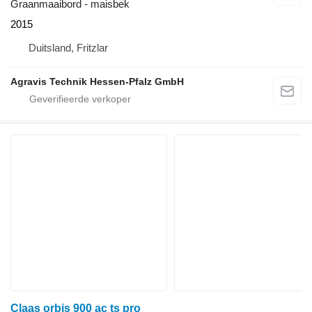
Graanmaaibord - maisbek
2015
Duitsland, Fritzlar
Agravis Technik Hessen-Pfalz GmbH
Claas orbis 900 ac ts pro