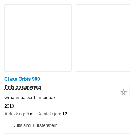
Claas Orbis 900
Prijs op aanvraag
Graanmaaibord - maisbek
2010
Afdekking
9 m
Aantal rijen
12
Duitsland, Fürstenstein