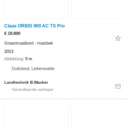
Claas ORBIS 900 AC TS Pro
€ 19.800
Graanmaaibord - maisbek
2013
Afdekking
9 m
Duitsland, Liebenwalde
Landtechnik B.Wacker