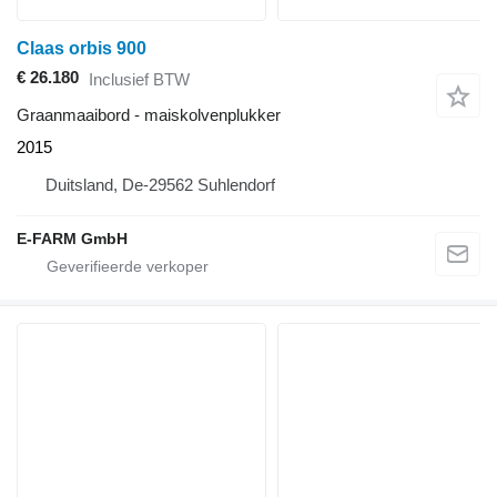
Claas orbis 900
€ 26.180
Inclusief BTW
Graanmaaibord - maiskolvenplukker
2015
Duitsland, De-29562 Suhlendorf
E-FARM GmbH