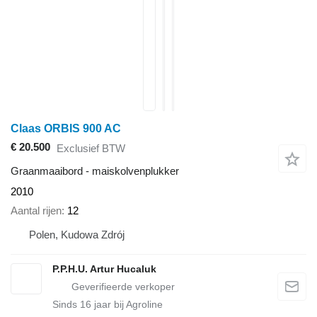
Claas ORBIS 900 AC
€ 20.500
Exclusief BTW
Graanmaaibord - maiskolvenplukker
2010
Aantal rijen
12
Polen, Kudowa Zdrój
P.P.H.U. Artur Hucaluk
Sinds
16
jaar bij Agroline