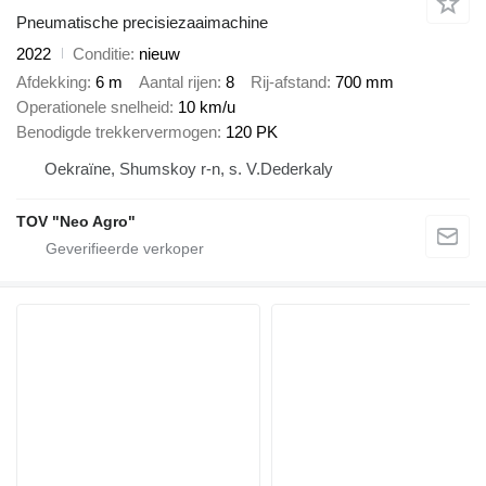
Pneumatische precisiezaaimachine
2022
Conditie
nieuw
Afdekking
6 m
Aantal rijen
8
Rij-afstand
700 mm
Operationele snelheid
10 km/u
Benodigde trekkervermogen
120 PK
Oekraïne, Shumskoy r-n, s. V.Dederkaly
TOV "Neo Agro"