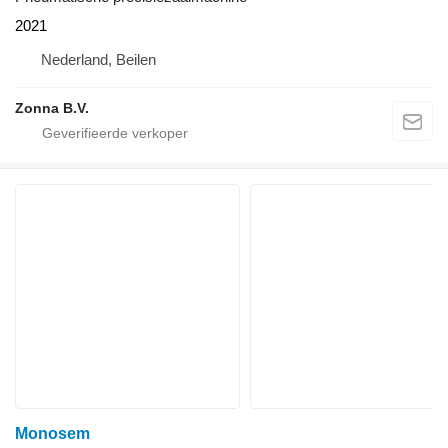
2021
Nederland, Beilen
Zonna B.V.
Monosem