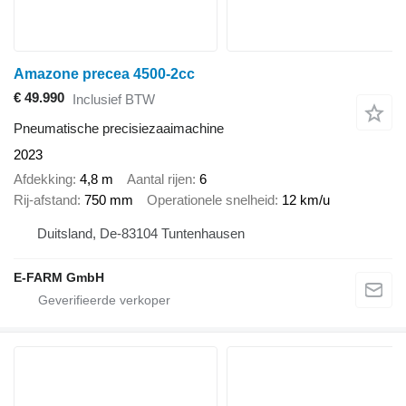
Amazone precea 4500-2cc
€ 49.990
Inclusief BTW
Pneumatische precisiezaaimachine
2023
Afdekking
4,8 m
Aantal rijen
6
Rij-afstand
750 mm
Operationele snelheid
12 km/u
Duitsland, De-83104 Tuntenhausen
E-FARM GmbH