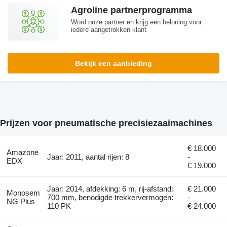
Agroline partnerprogramma
Word onze partner en krijg een beloning voor
iedere aangetrokken klant
Bekijk een aanbieding
Prijzen voor pneumatische precisiezaaimachines
€ 18.000
Amazone
Jaar: 2011, aantal rijen: 8
-
EDX
€ 19.000
Jaar: 2014, afdekking: 6 m, rij-afstand:
€ 21.000
Monosem
700 mm, benodigde trekkervermogen:
-
NG Plus
110 PK
€ 24.000