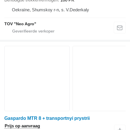
Oekraïne, Shumskoy r-n, s. V.Dederkaly
TOV "Neo Agro"
Gaspardo MTR 8 + transportnyi prystrii
Prijs op aanvraag