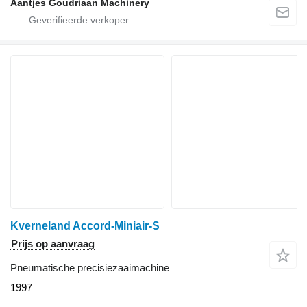
Aantjes Goudriaan Machinery
Kverneland Accord-Miniair-S
Prijs op aanvraag
Pneumatische precisiezaaimachine
1997