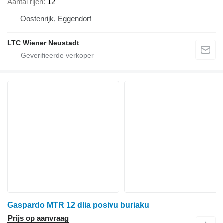
Aantal rijen
12
Oostenrijk, Eggendorf
LTC Wiener Neustadt
Gaspardo MTR 12 dlia posivu buriaku
Prijs op aanvraag