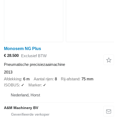
Monosem NG Plus
€ 28.500
Exclusief BTW
Pneumatische precisiezaaimachine
2013
Afdekking
6 m
Aantal rijen
8
Rij-afstand
75 mm
ISOBUS
✓
Marker
✓
Nederland, Horst
A&M Machinery BV