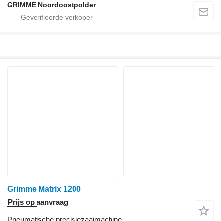
GRIMME Noordoostpolder
Grimme Matrix 1200
Prijs op aanvraag
Pneumatische precisiezaaimachine