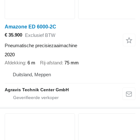
Amazone ED 6000-2C
€ 35.900
Exclusief BTW
Pneumatische precisiezaaimachine
2020
Afdekking
6 m
Rij-afstand
75 mm
Duitsland, Meppen
Agravis Technik Center GmbH