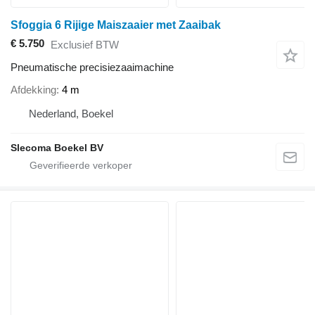
Sfoggia 6 Rijige Maiszaaier met Zaaibak
€ 5.750
Exclusief BTW
Pneumatische precisiezaaimachine
Afdekking
4 m
Nederland, Boekel
Slecoma Boekel BV