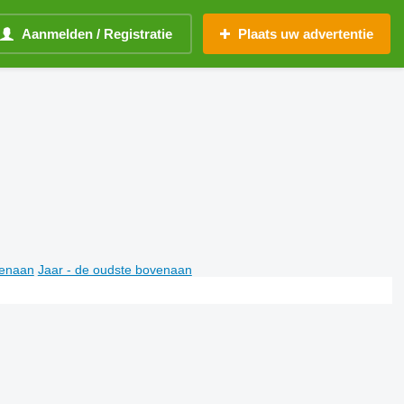
Aanmelden / Registratie
Plaats uw advertentie
venaan
Jaar - de oudste bovenaan