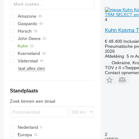
TRM SELECT pneu
Amazone
Monopill
4
Gaspardo
Optima
Citan
Aeromat
8
Kuhn Kosma 
Horsch
ED
Vesta
Romina
PD
MATRIX
John Deere
Precea
SP
YP
Focus
€ 48.400
Inclusi
Kuhn
Maestro
7R
3000
Demeter
Pneumatische pr
2026
Kverneland
Maistro
740A
3600
Challenger
Afdekking
5 m
Aa
Väderstad
Pronto
1745
3650
Maxima
Accord
Azurit
555
MS
NG
Terrasem
Prosem
Sigma 5
SPM
Oekraïne, Kro
TOV z II «Tseppe
laat alles zien
1780
3700
Planter
MSC
Solitair
Rapid
Maxima 2
Contact opnemen
7000
Optima
Spirit
Maxima 3
Planter 2
7200
RS
Tempo
Planter 3
Standplaats
DB
Zoek binnen een straal
Nederland
2
Europa