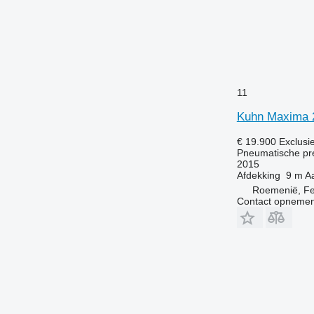
11
Kuhn Maxima 
€ 19.900
Exclusi
Pneumatische pr
2015
Afdekking
9 m
Aa
Roemenië, Fe
Contact opnemen