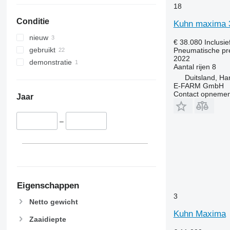
18
Conditie
Kuhn maxima 3 
nieuw
€ 38.080
Inclusi
gebruikt
Pneumatische pr
2022
demonstratie
Aantal rijen
8
Duitsland, H
E-FARM GmbH
Contact opnemen
Jaar
–
Eigenschappen
3
Netto gewicht
Kuhn Maxima
Zaaidiepte