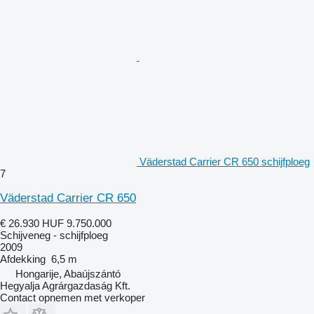
Väderstad Carrier CR 650 schijfploeg
7
Väderstad Carrier CR 650
€ 26.930
HUF 9.750.000
Schijveneg - schijfploeg
2009
Afdekking
6,5 m
Hongarije, Abaújszántó
Hegyalja Agrárgazdaság Kft.
Contact opnemen met verkoper