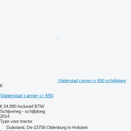
Väderstad carrier cr 650 schijfploeg
6
Väderstad carrier cr 650
€ 24.990
Inclusief BTW
Schijveneg - schijfploeg
2014
Type
voor tractor
Duitsland, De-23758 Oldenburg In Holstein