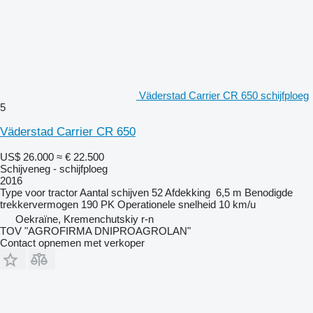
Väderstad Carrier CR 650 schijfploeg
5
Väderstad Carrier CR 650
US$ 26.000
≈ € 22.500
Schijveneg - schijfploeg
2016
Type
voor tractor
Aantal schijven
52
Afdekking
6,5 m
Benodigde
trekkervermogen
190 PK
Operationele snelheid
10 km/u
Oekraïne, Kremenchutskiy r-n
TOV "AGROFIRMA DNIPROAGROLAN"
Contact opnemen met verkoper