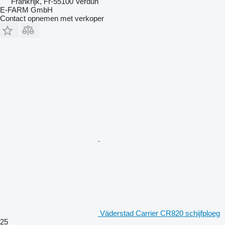
Frankrijk, Fr-55100 Verdun
E-FARM GmbH
Contact opnemen met verkoper
Väderstad Carrier CR820 schijfploeg
25