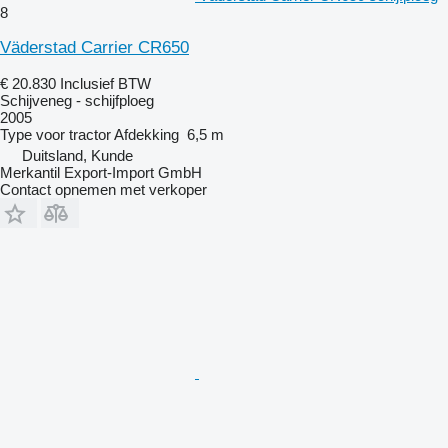
8
Väderstad Carrier CR650
€ 20.830
Inclusief BTW
Schijveneg - schijfploeg
2005
Type
voor tractor
Afdekking
6,5 m
Duitsland, Kunde
Merkantil Export-Import GmbH
Contact opnemen met verkoper