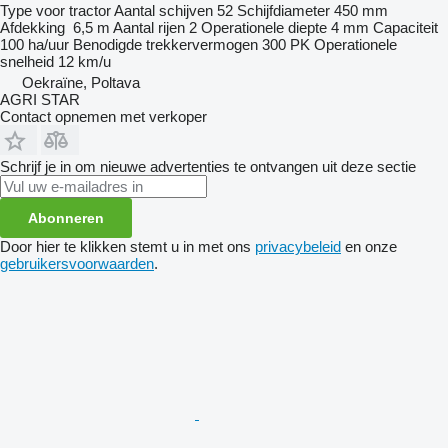
Type
voor tractor
Aantal schijven
52
Schijfdiameter
450 mm
Afdekking
6,5 m
Aantal rijen
2
Operationele diepte
4 mm
Capaciteit
100 ha/uur
Benodigde trekkervermogen
300 PK
Operationele
snelheid
12 km/u
Oekraïne, Poltava
AGRI STAR
Contact opnemen met verkoper
Schrijf je in om nieuwe advertenties te ontvangen uit deze sectie
Abonneren
Door hier te klikken stemt u in met ons
privacybeleid
en onze
gebruikersvoorwaarden
.