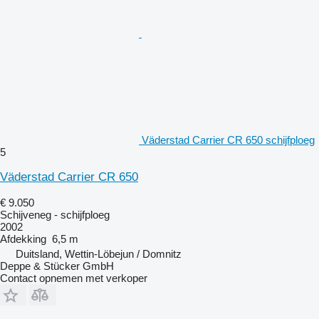
Väderstad Carrier CR 650 schijfploeg
5
Väderstad Carrier CR 650
€ 9.050
Schijveneg - schijfploeg
2002
Afdekking
6,5 m
Duitsland, Wettin-Löbejun / Domnitz
Deppe & Stücker GmbH
Contact opnemen met verkoper