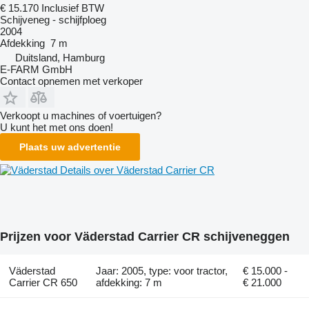
€ 15.170
Inclusief BTW
Schijveneg - schijfploeg
2004
Afdekking
7 m
Duitsland, Hamburg
E-FARM GmbH
Contact opnemen met verkoper
Verkoopt u machines of voertuigen?
U kunt het met ons doen!
Plaats uw advertentie
Details over Väderstad Carrier CR
Prijzen voor Väderstad Carrier CR schijveneggen
Väderstad
Jaar: 2005, type: voor tractor,
€ 15.000 -
Carrier CR 650
afdekking: 7 m
€ 21.000