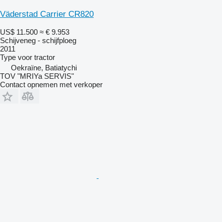
Väderstad Carrier CR820
US$ 11.500
≈ € 9.953
Schijveneg - schijfploeg
2011
Type
voor tractor
Oekraïne, Batiatychi
TOV "MRIYa SERVIS"
Contact opnemen met verkoper