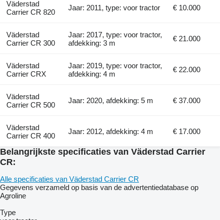
Väderstad
Jaar: 2011, type: voor tractor
€ 10.000
Carrier CR 820
Väderstad
Jaar: 2017, type: voor tractor,
€ 21.000
Carrier CR 300
afdekking: 3 m
Väderstad
Jaar: 2019, type: voor tractor,
€ 22.000
Carrier CRX
afdekking: 4 m
Väderstad
Jaar: 2020, afdekking: 5 m
€ 37.000
Carrier CR 500
Väderstad
Jaar: 2012, afdekking: 4 m
€ 17.000
Carrier CR 400
Belangrijkste specificaties van Väderstad Carrier
CR:
Alle specificaties van Väderstad Carrier CR
Gegevens verzameld op basis van de advertentiedatabase op
Agroline
Type