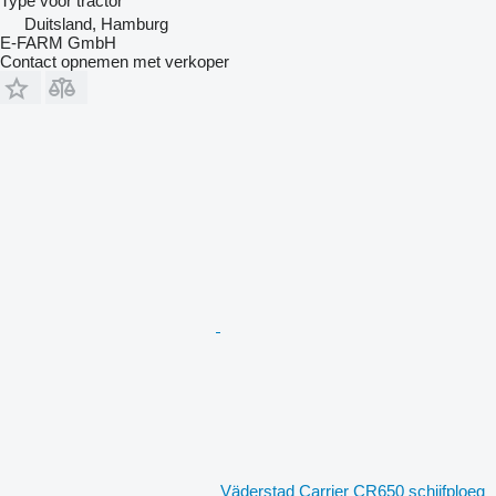
Type
voor tractor
Duitsland, Hamburg
E-FARM GmbH
Contact opnemen met verkoper
Väderstad Carrier CR650 schijfploeg