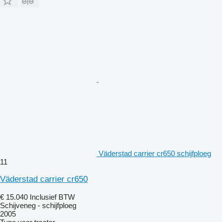
Väderstad carrier cr650 schijfploeg
11
Väderstad carrier cr650
€ 15.040
Inclusief BTW
Schijveneg - schijfploeg
2005