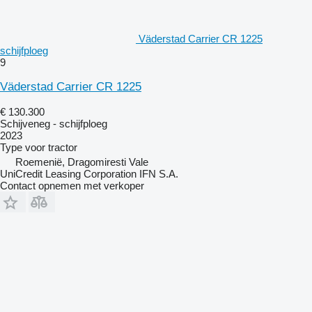
Väderstad Carrier CR 1225
schijfploeg
9
Väderstad Carrier CR 1225
€ 130.300
Schijveneg - schijfploeg
2023
Type
voor tractor
Roemenië, Dragomiresti Vale
UniCredit Leasing Corporation IFN S.A.
Contact opnemen met verkoper