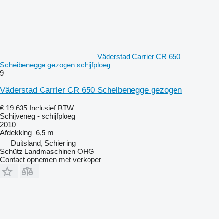
Väderstad Carrier CR 650
Scheibenegge gezogen schijfploeg
9
Väderstad Carrier CR 650 Scheibenegge gezogen
€ 19.635
Inclusief BTW
Schijveneg - schijfploeg
2010
Afdekking
6,5 m
Duitsland, Schierling
Schütz Landmaschinen OHG
Contact opnemen met verkoper