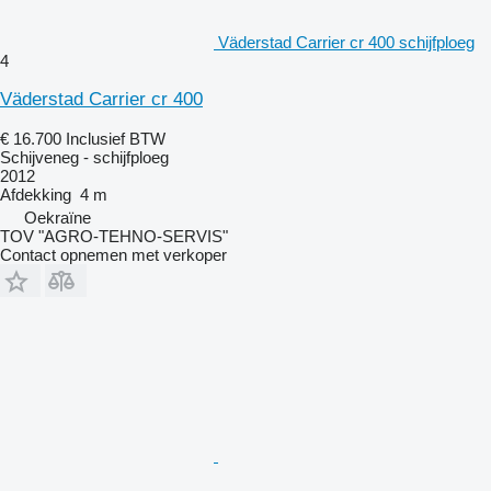
Väderstad Carrier cr 400 schijfploeg
4
Väderstad Carrier cr 400
€ 16.700
Inclusief BTW
Schijveneg - schijfploeg
2012
Afdekking
4 m
Oekraïne
TOV "AGRO-TEHNO-SERVIS"
Contact opnemen met verkoper