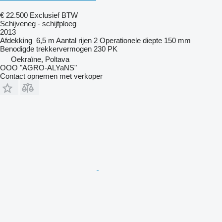
€ 22.500
Exclusief BTW
Schijveneg - schijfploeg
2013
Afdekking
6,5 m
Aantal rijen
2
Operationele diepte
150 mm
Benodigde trekkervermogen
230 PK
Oekraïne, Poltava
OOO "AGRO-ALYaNS"
Contact opnemen met verkoper