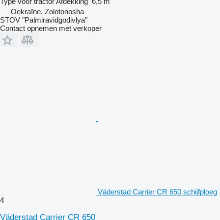
Type
voor tractor
Afdekking
6,5 m
Oekraïne, Zolotonosha
STOV "Palmiravidgodivlya"
Contact opnemen met verkoper
Väderstad Carrier CR 650 schijfploeg
4
Väderstad Carrier CR 650