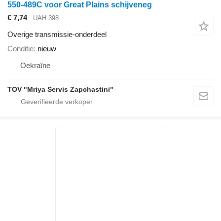
550-489C voor Great Plains schijveneg
€ 7,74
UAH 398
Overige transmissie-onderdeel
Conditie
nieuw
Oekraïne
TOV "Mriya Servis Zapchastini"