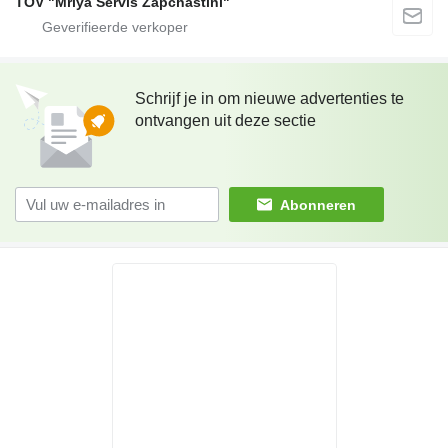
TOV "Mriya Servis Zapchastini"
Schrijf je in om nieuwe advertenties te
ontvangen uit deze sectie
Abonneren