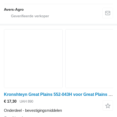
Avers-Agro
Kronshteyn Great Plains 552-043H voor Great Plains cultivator
€ 17,30
UAH 890
Onderdeel - bevestigingsmiddelen