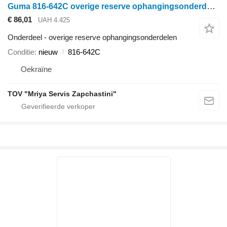
Guma 816-642C overige reserve ophangingsonderdelen voor Great Plains schijveneg
€ 86,01
UAH 4.425
Onderdeel - overige reserve ophangingsonderdelen
Conditie
nieuw
816-642C
Oekraïne
TOV "Mriya Servis Zapchastini"