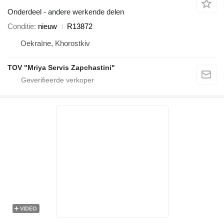
Onderdeel - andere werkende delen
Conditie
nieuw
R13872
Oekraïne, Khorostkiv
TOV "Mriya Servis Zapchastini"
VIDEO