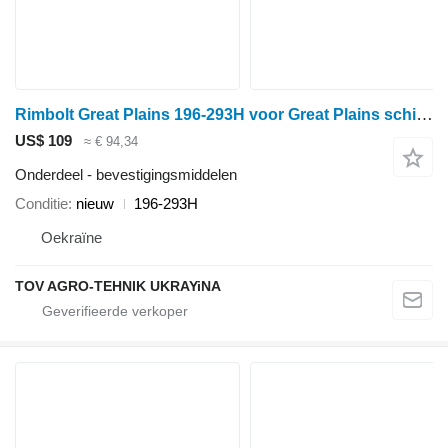
Rimbolt Great Plains 196-293H voor Great Plains schijveneg
US$ 109
≈ € 94,34
Onderdeel - bevestigingsmiddelen
Conditie
nieuw
196-293H
Oekraïne
TOV AGRO-TEHNIK UKRAYiNA