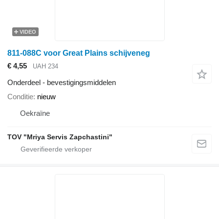
VIDEO
811-088C voor Great Plains schijveneg
€ 4,55
UAH 234
Onderdeel - bevestigingsmiddelen
Conditie
nieuw
Oekraïne
TOV "Mriya Servis Zapchastini"