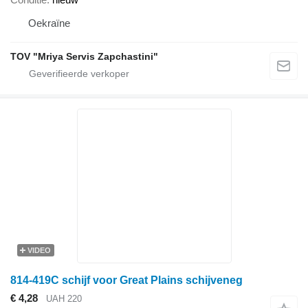
Oekraïne
TOV "Mriya Servis Zapchastini"
VIDEO
814-419C schijf voor Great Plains schijveneg
€ 4,28
UAH 220