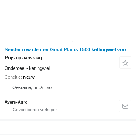
Seeder row cleaner Great Plains 1500 kettingwiel voor Great Plains 1500 schijveneg
Prijs op aanvraag
Onderdeel - kettingwiel
Conditie
nieuw
Oekraïne, m.Dnipro
Avers-Agro