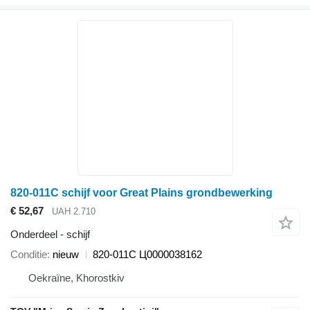
820-011C schijf voor Great Plains grondbewerking
€ 52,67
UAH 2.710
Onderdeel - schijf
Conditie
nieuw
820-011C Ц0000038162
Oekraïne, Khorostkiv