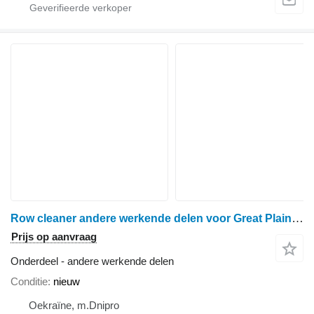
Row cleaner andere werkende delen voor Great Plains YP 1625 seeder, double disc schijveneg
Prijs op aanvraag
Onderdeel - andere werkende delen
Conditie
nieuw
Oekraïne, m.Dnipro