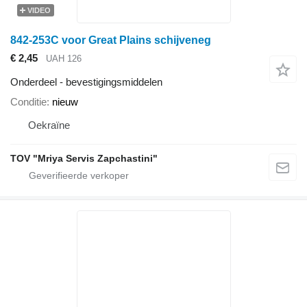
VIDEO
842-253C voor Great Plains schijveneg
€ 2,45
UAH 126
Onderdeel - bevestigingsmiddelen
Conditie
nieuw
Oekraïne
TOV "Mriya Servis Zapchastini"