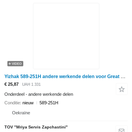
VIDEO
Yizhak 589-251H andere werkende delen voor Great Plains schijveneg
€ 25,87
UAH 1.331
Onderdeel - andere werkende delen
Conditie
nieuw
589-251H
Oekraïne
TOV "Mriya Servis Zapchastini"