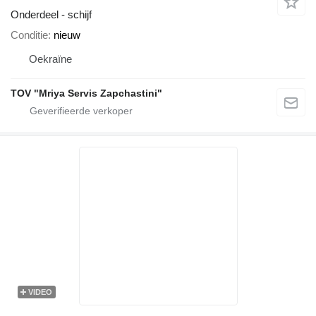
Onderdeel - schijf
Conditie
nieuw
Oekraïne
TOV "Mriya Servis Zapchastini"
VIDEO