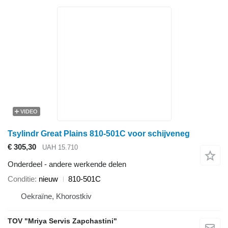
VIDEO
Tsylindr Great Plains 810-501C voor schijveneg
€ 305,30
UAH 15.710
Onderdeel - andere werkende delen
Conditie
nieuw
810-501C
Oekraïne, Khorostkiv
TOV "Mriya Servis Zapchastini"