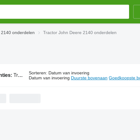
 2140 onderdelen
Tractor John Deere 2140 onderdelen
Sorteren
:
Datum van invoering
nties:
Tractor John Deere 2140 onderdelen
Datum van invoering
Duurste bovenaan
Goedkoopste b