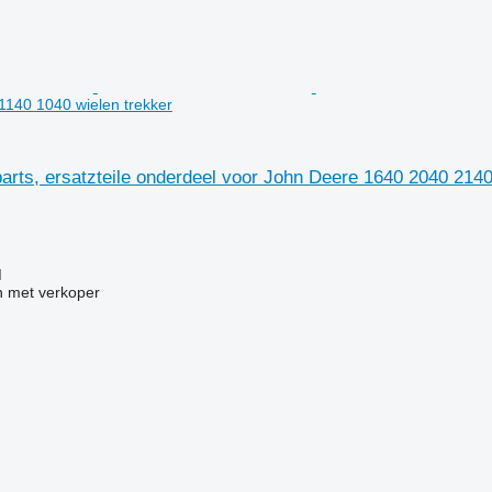
140 1040 wielen trekker
arts, ersatzteile onderdeel voor John Deere 1640 2040 2140
g
M
 met verkoper