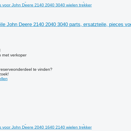
ces voor John Deere 2140 2040 3040 wielen trekker
eile John Deere 2140 2040 3040 parts, ersatzteile, pieces v
M
 met verkoper
 reserveonderdeel te vinden?
zoek!
llen
ces voor John Deere 2040 1640 2140 wielen trekker