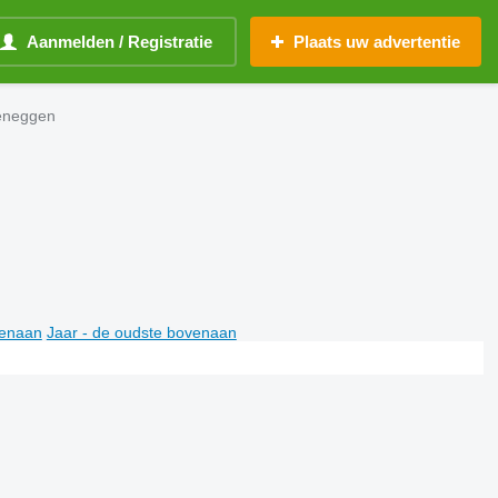
Aanmelden / Registratie
Plaats uw advertentie
veneggen
venaan
Jaar - de oudste bovenaan