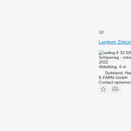
10
Lemken Zirkon
€ 32.50
Schijveneg - rot
2022
Afdekking
6 m
Duitsland, H
E-FARM GmbH
Contact opnemen