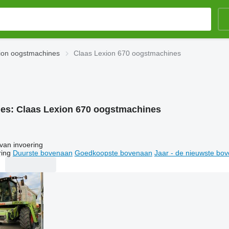
ion oogstmachines
Claas Lexion 670 oogstmachines
ies:
Claas Lexion 670 oogstmachines
van invoering
ring
Duurste bovenaan
Goedkoopste bovenaan
Jaar - de nieuwste bo