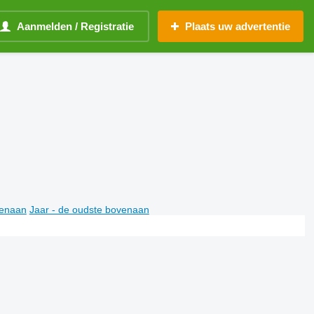
Aanmelden / Registratie
Plaats uw advertentie
venaan
Jaar - de oudste bovenaan