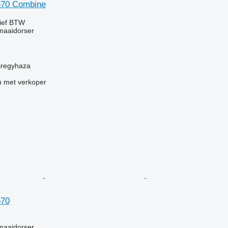
670 Combine
ief BTW
maaidorser
iregyhaza
 met verkoper
670
g
maaidorser