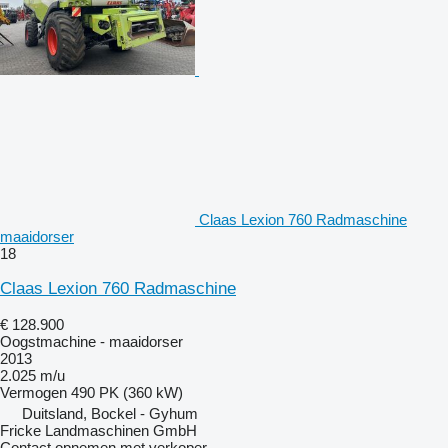
Claas Lexion 760 Radmaschine
maaidorser
18
Claas Lexion 760 Radmaschine
€ 128.900
Oogstmachine - maaidorser
2013
2.025 m/u
Vermogen
490 PK (360 kW)
Duitsland, Bockel - Gyhum
Fricke Landmaschinen GmbH
Contact opnemen met verkoper