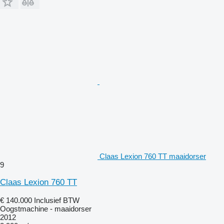
Claas Lexion 760 TT maaidorser
9
Claas Lexion 760 TT
€ 140.000
Inclusief BTW
Oogstmachine - maaidorser
2012