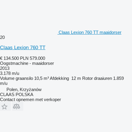
Claas Lexion 760 TT maaidorser
20
Claas Lexion 760 TT
€ 134.500
PLN 579.000
Oogstmachine - maaidorser
2013
3.178 m/u
Volume graansilo
10,5 m³
Afdekking
12 m
Rotor draaiuren
1.859
m/u
Polen, Krzyżanów
CLAAS POLSKA
Contact opnemen met verkoper