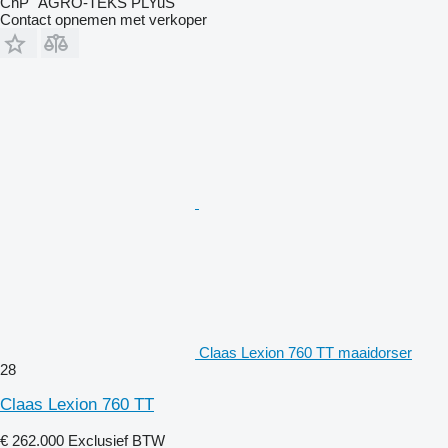
ChP "AGRO-TEKS PLYuS"
Contact opnemen met verkoper
Claas Lexion 760 TT maaidorser
28
Claas Lexion 760 TT
€ 262.000
Exclusief BTW