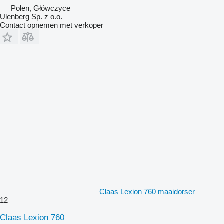
Polen, Główczyce
Ulenberg Sp. z o.o.
Contact opnemen met verkoper
Claas Lexion 760 maaidorser
12
Claas Lexion 760