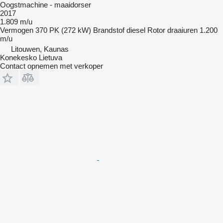
Oogstmachine - maaidorser
2017
1.809 m/u
Vermogen
370 PK (272 kW)
Brandstof
diesel
Rotor draaiuren
1.200
m/u
Litouwen, Kaunas
Konekesko Lietuva
Contact opnemen met verkoper