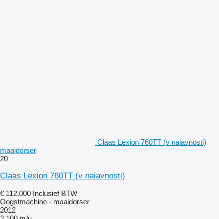
Claas Lexion 760TT (v naiavnosti)
maaidorser
20
Claas Lexion 760TT (v naiavnosti)
€ 112.000
Inclusief BTW
Oogstmachine - maaidorser
2012
2.100 m/u