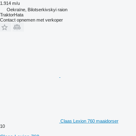
1.914 m/u
Oekraïne, Bilotserkivskyi raion
TraktorHata
Contact opnemen met verkoper
Claas Lexion 760 maaidorser
10