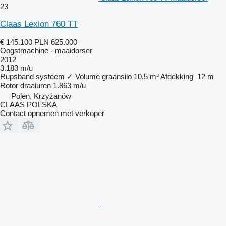
23
Claas Lexion 760 TT
€ 145.100
PLN 625.000
Oogstmachine - maaidorser
2012
3.183 m/u
Rupsband systeem
✓
Volume graansilo
10,5 m³
Afdekking
12 m
Rotor draaiuren
1.863 m/u
Polen, Krzyżanów
CLAAS POLSKA
Contact opnemen met verkoper