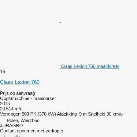
Claas Lexion 760 maaidorser
16
Claas Lexion 760
Prijs op aanvraag
Oogstmachine - maaidorser
2016
20.514 m/u
Vermogen
503 PK (370 kW)
Afdekking
9 m
Snelheid
30 km/u
Polen, Wierzbno
JURAGRO
Contact opnemen met verkoper