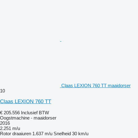
Claas LEXION 760 TT maaidorser
10
Claas LEXION 760 TT
€ 205.556
Inclusief BTW
Oogstmachine - maaidorser
2016
2.251 m/u
Rotor draaiuren
1.637 m/u
Snelheid
30 km/u