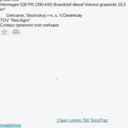
Vermogen
530 PK (390 kW)
Brandstof
diesel
Volume graansilo
10,5
m³
Oekraïne, Shumskoy r-n, s. V.Dederkaly
TOV "Neo Agro"
Contact opnemen met verkoper
Claas Lexion 760 TerraTrac
maaidorser