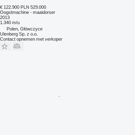
€ 122.900
PLN 529.000
Oogstmachine - maaidorser
2013
1.340 m/u
Polen, Główczyce
Ulenberg Sp. z o.o.
Contact opnemen met verkoper