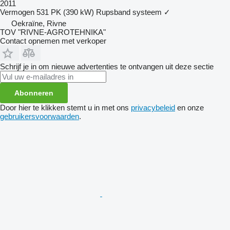
2011
Vermogen
531 PK (390 kW)
Rupsband systeem
✓
Oekraïne, Rivne
TOV "RIVNE-AGROTEHNIKA"
Contact opnemen met verkoper
Schrijf je in om nieuwe advertenties te ontvangen uit deze sectie
Abonneren
Door hier te klikken stemt u in met ons
privacybeleid
en onze
gebruikersvoorwaarden
.