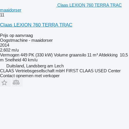
Claas LEXION 760 TERRA TRAC
maaidorser
11
Claas LEXION 760 TERRA TRAC
Prijs op aanvraag
Oogstmachine - maaidorser
2014
2.602 m/u
Vermogen
449 PK (330 kW)
Volume graansilo
11 m³
Afdekking
10,5
m
Snelheid
40 km/u
Duitsland, Landsberg am Lech
CLAAS Vertriebsgesellschaft mbH FIRST CLAAS USED Center
Contact opnemen met verkoper