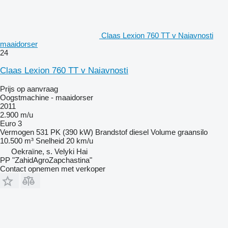
Claas Lexion 760 TT v Naiavnosti
maaidorser
24
Claas Lexion 760 TT v Naiavnosti
Prijs op aanvraag
Oogstmachine - maaidorser
2011
2.900 m/u
Euro 3
Vermogen
531 PK (390 kW)
Brandstof
diesel
Volume graansilo
10.500 m³
Snelheid
20 km/u
Oekraïne, s. Velyki Hai
PP "ZahidAgroZapchastina"
Contact opnemen met verkoper