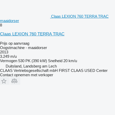
Claas LEXION 760 TERRA TRAC
maaidorser
8
Claas LEXION 760 TERRA TRAC
Prijs op aanvraag
Oogstmachine - maaidorser
2013
3.249 m/u
Vermogen
530 PK (390 kW)
Snelheid
20 km/u
Duitsland, Landsberg am Lech
CLAAS Vertriebsgesellschaft mbH FIRST CLAAS USED Center
Contact opnemen met verkoper